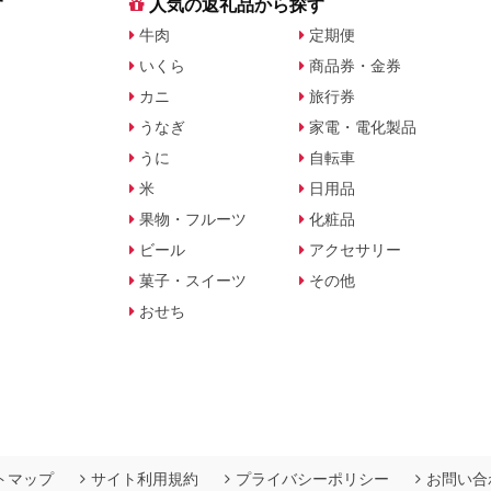
す
人気の返礼品から探す
牛肉
定期便
いくら
商品券・金券
カニ
旅行券
うなぎ
家電・電化製品
うに
自転車
米
日用品
果物・フルーツ
化粧品
ビール
アクセサリー
菓子・スイーツ
その他
おせち
トマップ
サイト利用規約
プライバシーポリシー
お問い合