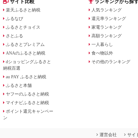
サイト比較
ランキングから探
楽天ふるさと納税
人気ランキング
ふるなび
還元率ランキング
ふるさとチョイス
家電ランキング
さとふる
高額ランキング
ふるさとプレミアム
一人暮らし
ANAのふるさと納税
食べ物以外
dショッピングふるさと
その他のランキング
納税百選
au PAY ふるさと納税
ふるさと本舗
ヤフーのふるさと納税
マイナビふるさと納税
ポイント還元キャンペー
ン
運営会社
サイ