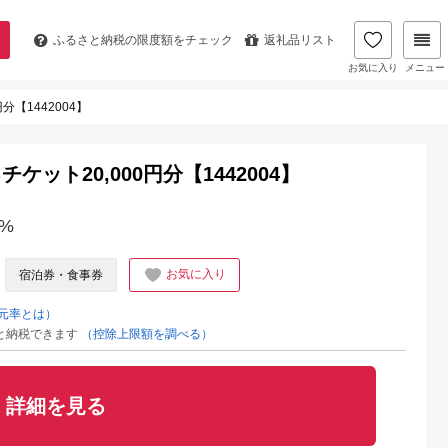
ふるさと納税の
限度額をチェック
返礼品リスト
お気に入り
メニュー
【1442004】
ット20,000円分【1442004】
%
お気に入り
宿泊券・食事券
元率とは）
と納税できます
（控除上限額を調べる）
詳細を見る