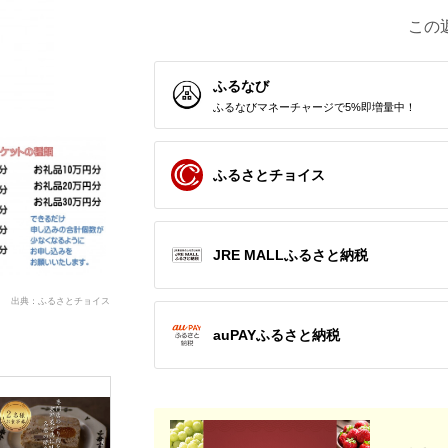
この
ふるなび
ふるなびマネーチャージで5%即増量中！
ふるさとチョイス
JRE MALLふるさと納税
出典：ふるさとチョイス
auPAYふるさと納税