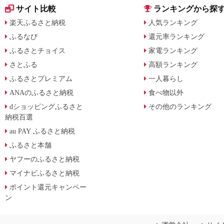
サイト比較
ランキングから探
楽天ふるさと納税
人気ランキング
ふるなび
還元率ランキング
ふるさとチョイス
家電ランキング
さとふる
高額ランキング
ふるさとプレミアム
一人暮らし
ANAのふるさと納税
食べ物以外
dショッピングふるさと
その他のランキング
納税百選
au PAY ふるさと納税
ふるさと本舗
ヤフーのふるさと納税
マイナビふるさと納税
ポイント還元キャンペー
ン