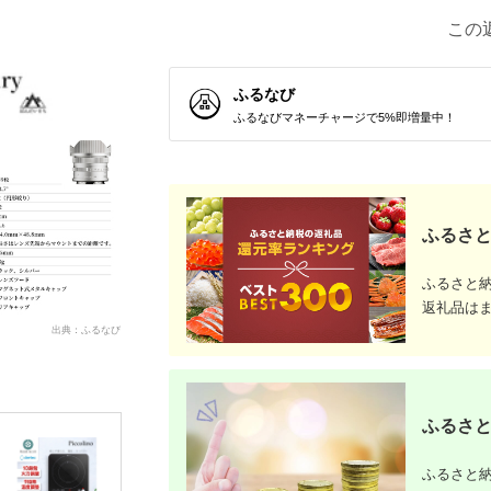
この
ふるなび
ふるなびマネーチャージで5%即増量中！
ふるさと
ふるさと
返礼品は
出典：ふるなび
ふるさと
ふるさと納