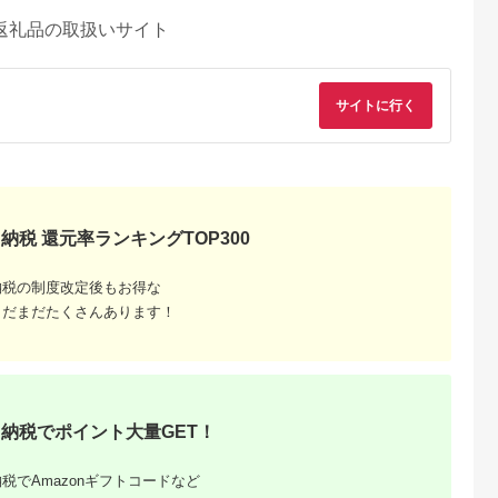
返礼品の取扱いサイト
サイトに行く
納税 還元率ランキングTOP300
納税の制度改定後もお得な
まだまだたくさんあります！
納税でポイント大量GET！
税でAmazonギフトコードなど