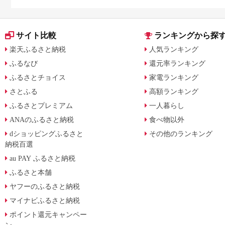
に比較
サイト比較
ランキングから探
楽天ふるさと納税
人気ランキング
ふるなび
還元率ランキング
ふるさとチョイス
家電ランキング
さとふる
高額ランキング
ふるさとプレミアム
一人暮らし
ANAのふるさと納税
食べ物以外
dショッピングふるさと
その他のランキング
納税百選
au PAY ふるさと納税
ふるさと本舗
ヤフーのふるさと納税
マイナビふるさと納税
ポイント還元キャンペー