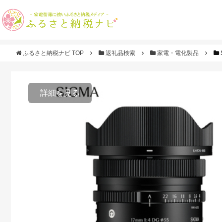
ふるさと納税ナビ TOP
返礼品検索
家電・電化製品
詳細を見る