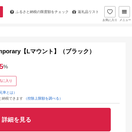
ふるさと納税の
限度額をチェック
返礼品リスト
お気に入り
メニュー
ontemporary【Lマウント】（ブラック）
5
%
気に入り
元率とは）
と納税できます
（控除上限額を調べる）
詳細を見る