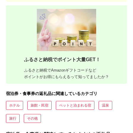
ふるさと納税でポイント大量GET！
ふるさと納税でAmazonギフトコードなど
ポイントがお得にもらえるって知ってましたか？
宿泊券・食事券の返礼品に関連しているカテゴリ
ホテル
旅館・民宿
ペットと泊まれる宿
温泉
旅行
その他