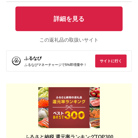
詳細を見る
この返礼品の取扱いサイト
ふるなび
サイトに行く
ふるなびマネーチャージで5%即増量中！
ふるさと納税 還元率ランキングTOP300