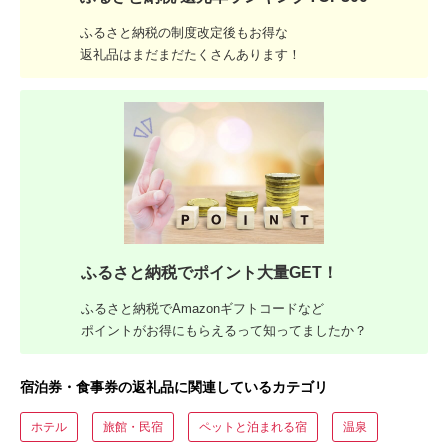
ふるさと納税の制度改定後もお得な
返礼品はまだまだたくさんあります！
ふるさと納税でポイント大量GET！
ふるさと納税でAmazonギフトコードなど
ポイントがお得にもらえるって知ってましたか？
宿泊券・食事券の返礼品に関連しているカテゴリ
ホテル
旅館・民宿
ペットと泊まれる宿
温泉