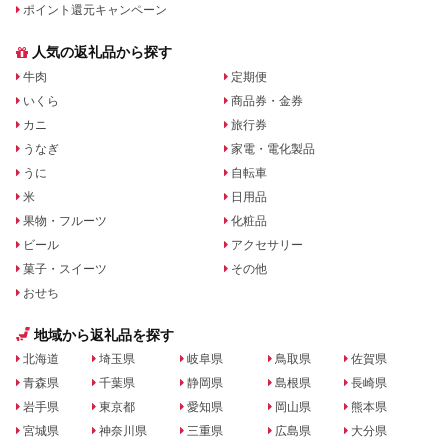
ポイント還元キャンペーン
人気の返礼品から探す
牛肉
定期便
いくら
商品券・金券
カニ
旅行券
うなぎ
家電・電化製品
うに
自転車
米
日用品
果物・フルーツ
化粧品
ビール
アクセサリー
菓子・スイーツ
その他
おせち
地域から返礼品を探す
北海道
埼玉県
岐阜県
鳥取県
佐賀県
青森県
千葉県
静岡県
島根県
長崎県
岩手県
東京都
愛知県
岡山県
熊本県
宮城県
神奈川県
三重県
広島県
大分県