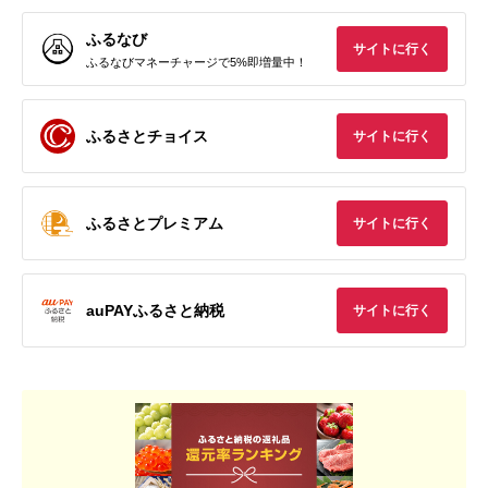
ふるなび
サイトに行く
ふるなびマネーチャージで5%即増量中！
ふるさとチョイス
サイトに行く
ふるさとプレミアム
サイトに行く
auPAYふるさと納税
サイトに行く