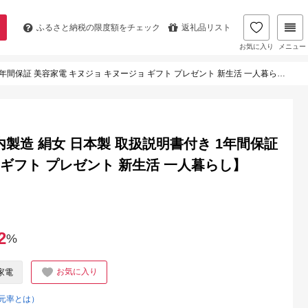
ふるさと納税の
限度額をチェック
返礼品リスト
お気に入り
メニュー
1年間保証 美容家電 キヌジョ キヌージョ ギフト プレゼント 新生活 一人暮らし】
国内製造 絹女 日本製 取扱説明書付き 1年間保証
 ギフト プレゼント 新生活 一人暮らし】
2
%
お気に入り
家電
元率とは）