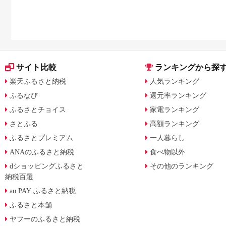
サイト比較
ランキングから探
楽天ふるさと納税
人気ランキング
ふるなび
還元率ランキング
ふるさとチョイス
家電ランキング
さとふる
高額ランキング
ふるさとプレミアム
一人暮らし
ANAのふるさと納税
食べ物以外
dショッピングふるさと
その他のランキング
納税百選
au PAY ふるさと納税
ふるさと本舗
ヤフーのふるさと納税