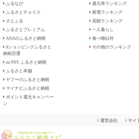
ふるなび
還元率ランキング
ふるさとチョイス
家電ランキング
さとふる
高額ランキング
ふるさとプレミアム
一人暮らし
ANAのふるさと納税
食べ物以外
dショッピングふるさと
その他のランキング
納税百選
au PAY ふるさと納税
ふるさと本舗
ヤフーのふるさと納税
マイナビふるさと納税
ポイント還元キャンペー
ン
運営会社
サイ