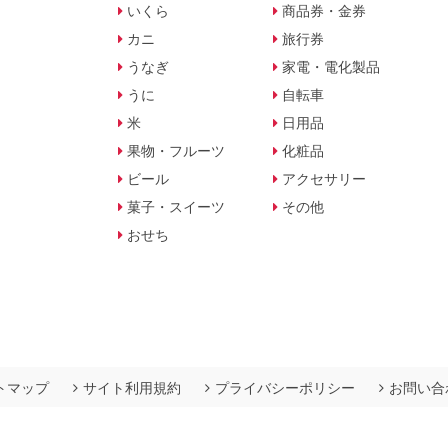
いくら
商品券・金券
カニ
旅行券
うなぎ
家電・電化製品
うに
自転車
米
日用品
果物・フルーツ
化粧品
ビール
アクセサリー
菓子・スイーツ
その他
おせち
トマップ
サイト利用規約
プライバシーポリシー
お問い合