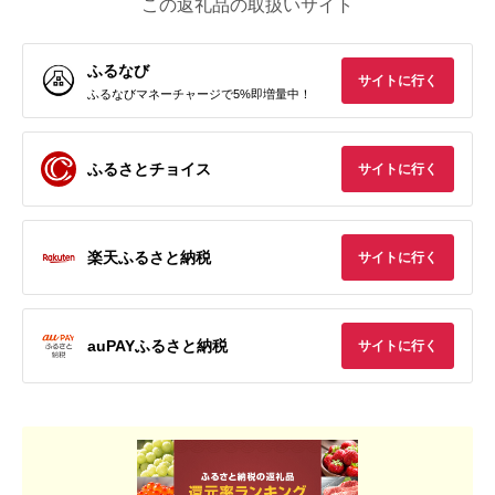
この返礼品の取扱いサイト
ふるなび
サイトに行く
ふるなびマネーチャージで5%即増量中！
ふるさとチョイス
サイトに行く
楽天ふるさと納税
サイトに行く
auPAYふるさと納税
サイトに行く