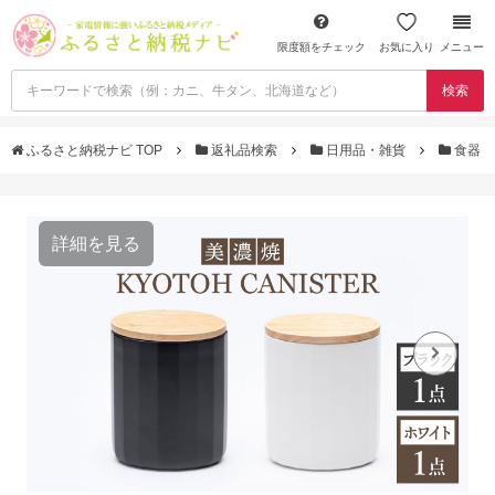
限度額をチェック
お気に入り
メニュー
検索
ふるさと納税ナビ TOP
返礼品検索
日用品・雑貨
食器
詳細を見る