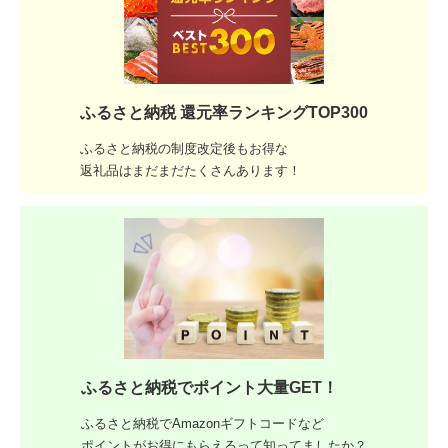
ふるさと納税 還元率ランキングTOP300
ふるさと納税の制度改定後もお得な
返礼品はまだまだたくさんあります！
ふるさと納税でポイント大量GET！
ふるさと納税でAmazonギフトコードなど
ポイントがお得にもらえるって知ってましたか？