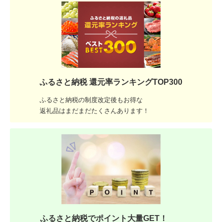
ふるさと納税 還元率ランキングTOP300
ふるさと納税の制度改定後もお得な
返礼品はまだまだたくさんあります！
ふるさと納税でポイント大量GET！