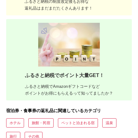
ふるさと納税の制度改定後もお得な
返礼品はまだまだたくさんあります！
ふるさと納税でポイント大量GET！
ふるさと納税でAmazonギフトコードなど
ポイントがお得にもらえるって知ってましたか？
宿泊券・食事券の返礼品に関連しているカテゴリ
ホテル
旅館・民宿
ペットと泊まれる宿
温泉
旅行
その他