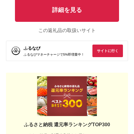
詳細を見る
この返礼品の取扱いサイト
ふるなび
サイトに行く
ふるなびマネーチャージで5%即増量中！
ふるさと納税 還元率ランキングTOP300