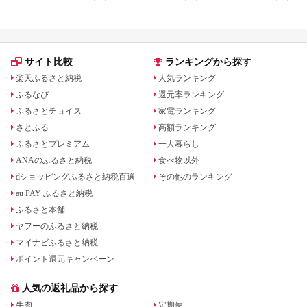
サイト比較
ランキングから探す
楽天ふるさと納税
人気ランキング
ふるなび
還元率ランキング
ふるさとチョイス
家電ランキング
さとふる
高額ランキング
ふるさとプレミアム
一人暮らし
ANAのふるさと納税
食べ物以外
dショッピングふるさと納税百選
その他のランキング
au PAY ふるさと納税
ふるさと本舗
ヤフーのふるさと納税
マイナビふるさと納税
ポイント還元キャンペーン
人気の返礼品から探す
牛肉
定期便