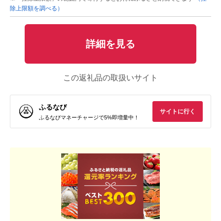
除上限額を調べる）
詳細を見る
この返礼品の取扱いサイト
ふるなび
サイトに行く
ふるなびマネーチャージで5%即増量中！