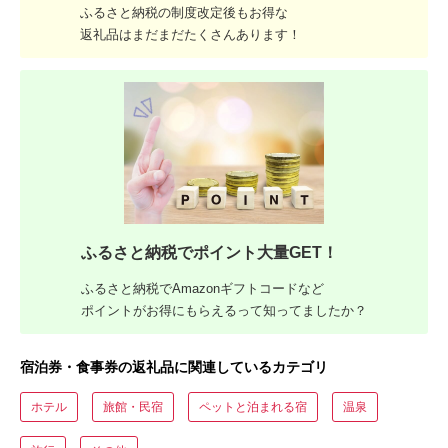
ふるさと納税の制度改定後もお得な
返礼品はまだまだたくさんあります！
ふるさと納税でポイント大量GET！
ふるさと納税でAmazonギフトコードなど
ポイントがお得にもらえるって知ってましたか？
宿泊券・食事券の返礼品に関連しているカテゴリ
ホテル
旅館・民宿
ペットと泊まれる宿
温泉