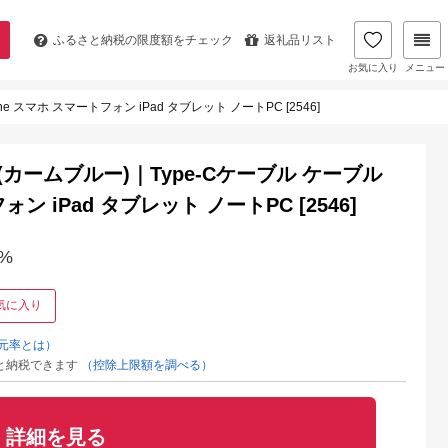
ふるさと納税の
限度額をチェック
返礼品リスト
お気に入り
メニュー
e スマホ スマートフォン iPad タブレット ノートPC [2546]
 (カームブルー)｜Type-Cケーブル ケーブル
ォン iPad タブレット ノートPC [2546]
%
気に入り
元率とは）
と納税できます
（控除上限額を調べる）
詳細を見る