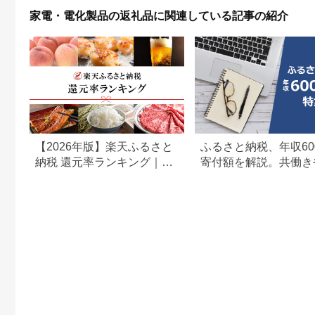
日ギフト [EV08-NT]
家電・電化製品の返礼品に関連している記事の紹介
【2026年版】楽天ふるさと
ふるさと納税、年収60
納税 還元率ランキング｜高
寄付額を解説。共働き
還元率返礼品をジャンル別
どもがいる場合も
に比較