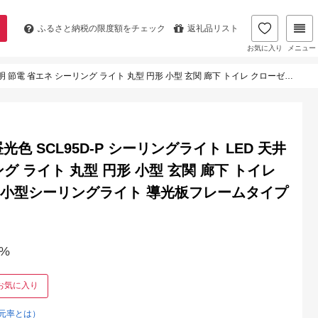
ふるさと納税の
限度額をチェック
返礼品リスト
お気に入り
メニュー
 円形 小型 玄関 廊下 トイレ クローゼット 導光板 おしゃれ 小型シーリングライト 導光板フレームタイプ アイリスオーヤマ
光色 SCL95D-P シーリングライト LED 天井
グ ライト 丸型 円形 小型 玄関 廊下 トイレ
 小型シーリングライト 導光板フレームタイプ
%
お気に入り
元率とは）