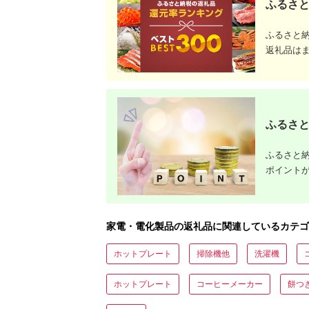
ふるさと
ふるさと
返礼品は
ふるさと
ふるさと納
ポイント
家電・電化製品の返礼品に関連しているカテゴ
ホットプレート
掃除機他
洗濯機
ホットプレート
コーヒーメーカー
餅つ