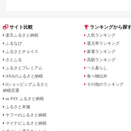
サイト比較
ランキングから探
楽天ふるさと納税
人気ランキング
ふるなび
還元率ランキング
ふるさとチョイス
家電ランキング
さとふる
高額ランキング
ふるさとプレミアム
一人暮らし
ANAのふるさと納税
食べ物以外
dショッピングふるさと
その他のランキング
納税百選
au PAY ふるさと納税
ふるさと本舗
ヤフーのふるさと納税
マイナビふるさと納税