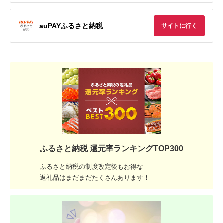
auPAYふるさと納税
サイトに行く
ふるさと納税 還元率ランキングTOP300
ふるさと納税の制度改定後もお得な
返礼品はまだまだたくさんあります！