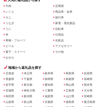
人気の返礼品から探す
牛肉
定期便
いくら
商品券・金券
カニ
旅行券
うなぎ
家電・電化製品
うに
自転車
米
日用品
果物・フルーツ
化粧品
ビール
アクセサリー
菓子・スイーツ
その他
おせち
地域から返礼品を探す
北海道
埼玉県
岐阜県
鳥取県
佐賀県
青森県
千葉県
静岡県
島根県
長崎県
岩手県
東京都
愛知県
岡山県
熊本県
宮城県
神奈川県
三重県
広島県
大分県
秋田県
新潟県
滋賀県
山口県
宮崎県
山形県
富山県
京都府
徳島県
鹿児島県