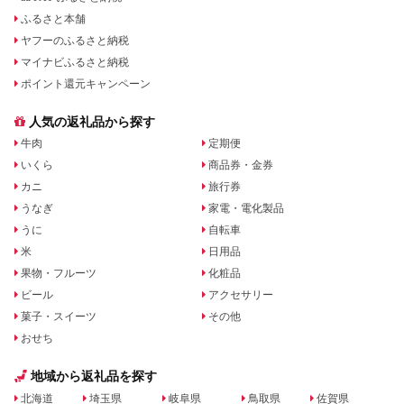
ふるさと本舗
ヤフーのふるさと納税
マイナビふるさと納税
ポイント還元キャンペーン
人気の返礼品から探す
牛肉
定期便
いくら
商品券・金券
カニ
旅行券
うなぎ
家電・電化製品
うに
自転車
米
日用品
果物・フルーツ
化粧品
ビール
アクセサリー
菓子・スイーツ
その他
おせち
地域から返礼品を探す
北海道
埼玉県
岐阜県
鳥取県
佐賀県