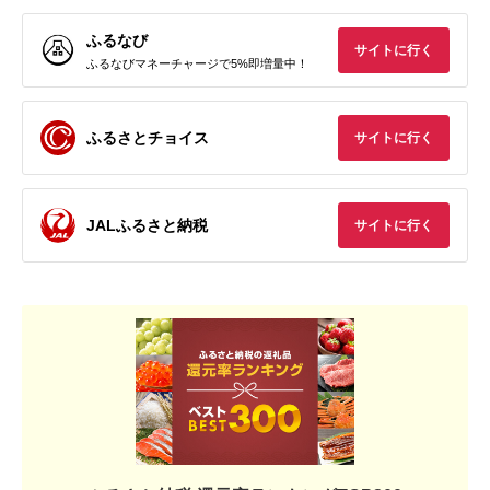
ふるなび
サイトに行く
ふるなびマネーチャージで5%即増量中！
ふるさとチョイス
サイトに行く
JALふるさと納税
サイトに行く