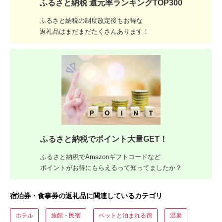
ふるさと納税 還元率ランキングTOP300
ふるさと納税の制度改定後もお得な
返礼品はまだまだたくさんあります！
ふるさと納税でポイント大量GET！
ふるさと納税でAmazonギフトコードなど
ポイントがお得にもらえるって知ってましたか？
宿泊券・食事券の返礼品に関連しているカテゴリ
ホテル
旅館・民宿
ペットと泊まれる宿
温泉