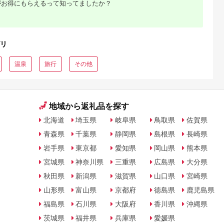
がお得にもらえるって知ってましたか？
支援
〔G-27〕
リ
温泉
旅行
その他
地域から返礼品を探す
北海道
埼玉県
岐阜県
鳥取県
佐賀県
青森県
千葉県
静岡県
島根県
長崎県
岩手県
東京都
愛知県
岡山県
熊本県
宮城県
神奈川県
三重県
広島県
大分県
秋田県
新潟県
滋賀県
山口県
宮崎県
山形県
富山県
京都府
徳島県
鹿児島県
福島県
石川県
大阪府
香川県
沖縄県
茨城県
福井県
兵庫県
愛媛県