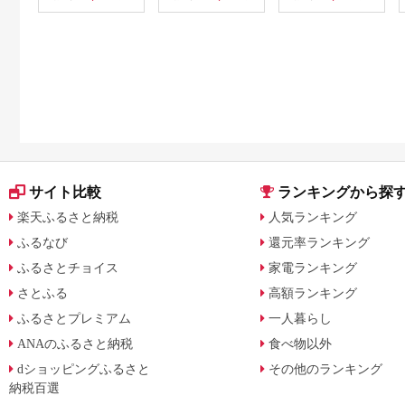
行 クーポン 利用券
[0800]
サイト比較
ランキングから探
楽天ふるさと納税
人気ランキング
ふるなび
還元率ランキング
ふるさとチョイス
家電ランキング
さとふる
高額ランキング
ふるさとプレミアム
一人暮らし
ANAのふるさと納税
食べ物以外
dショッピングふるさと
その他のランキング
納税百選