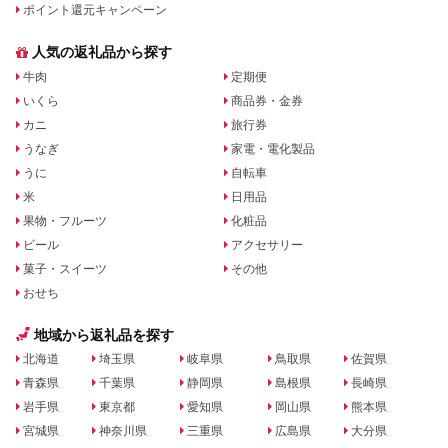
ポイント還元キャンペーン
人気の返礼品から探す
牛肉
定期便
いくら
商品券・金券
カニ
旅行券
うなぎ
家電・電化製品
うに
自転車
米
日用品
果物・フルーツ
化粧品
ビール
アクセサリー
菓子・スイーツ
その他
おせち
地域から返礼品を探す
北海道
埼玉県
岐阜県
鳥取県
佐賀県
青森県
千葉県
静岡県
島根県
長崎県
岩手県
東京都
愛知県
岡山県
熊本県
宮城県
神奈川県
三重県
広島県
大分県