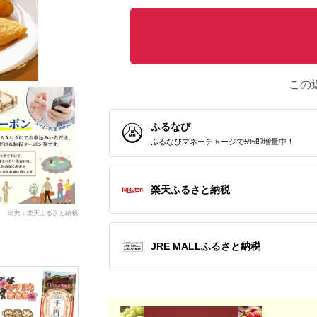
この
ふるなび
ふるなびマネーチャージで5%即増量中！
楽天ふるさと納税
出典：楽天ふるさと納税
JRE MALLふるさと納税