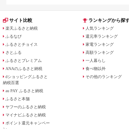
やすく解説
サイト比較
ランキングから探
楽天ふるさと納税
人気ランキング
ふるなび
還元率ランキング
ふるさとチョイス
家電ランキング
さとふる
高額ランキング
ふるさとプレミアム
一人暮らし
ANAのふるさと納税
食べ物以外
dショッピングふるさと
その他のランキング
納税百選
au PAY ふるさと納税
ふるさと本舗
ヤフーのふるさと納税
マイナビふるさと納税
ポイント還元キャンペー