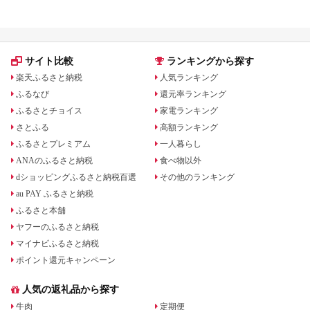
サイト比較
ランキングから探す
楽天ふるさと納税
人気ランキング
ふるなび
還元率ランキング
ふるさとチョイス
家電ランキング
さとふる
高額ランキング
ふるさとプレミアム
一人暮らし
ANAのふるさと納税
食べ物以外
dショッピングふるさと納税百選
その他のランキング
au PAY ふるさと納税
ふるさと本舗
ヤフーのふるさと納税
マイナビふるさと納税
ポイント還元キャンペーン
人気の返礼品から探す
牛肉
定期便