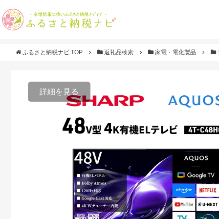
ふるさと納税ナビ TOP
返礼品検索
家電・電化製品
詳細を見る