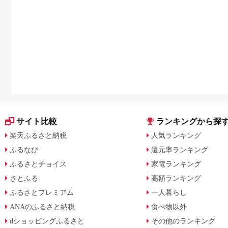
サイト比較
ランキングから探
楽天ふるさと納税
人気ランキング
ふるなび
還元率ランキング
ふるさとチョイス
家電ランキング
さとふる
高額ランキング
ふるさとプレミアム
一人暮らし
ANAのふるさと納税
食べ物以外
dショッピングふるさと
その他のランキング