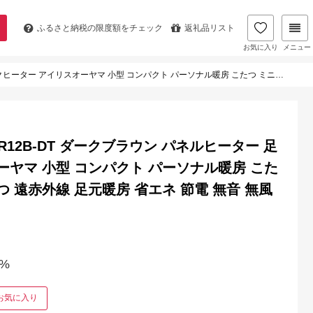
ふるさと納税の
限度額をチェック
返礼品リスト
お気に入り
メニュー
 コンパクト パーソナル暖房 こたつ ミニこたつ パーソナルこたつ 遠赤外線 足元暖房 省エネ 節電 無音 無風
R12B-DT ダークブラウン パネルヒーター 足
ーヤマ 小型 コンパクト パーソナル暖房 こた
 遠赤外線 足元暖房 省エネ 節電 無音 無風
%
お気に入り