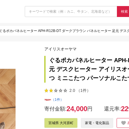
検索
ぐるポカパネルヒーター APH-R12B-DT ダークブラウン パネルヒーター 足元 デスクヒーター アイリスオーヤマ 小型
アイリスオーヤマ
ぐるポカパネルヒーター APH-
元 デスクヒーター アイリスオ
つ ミニこたつ パーソナルこたつ
2.0 （1件）
（1件）
24,000
22
寄付金額:
円
還元率:
宮城県 大河原町
家電・電化製品