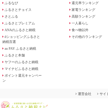
ふるなび
還元率ランキング
ふるさとチョイス
家電ランキング
さとふる
高額ランキング
ふるさとプレミアム
一人暮らし
ANAのふるさと納税
食べ物以外
dショッピングふるさと
その他のランキング
納税百選
au PAY ふるさと納税
ふるさと本舗
ヤフーのふるさと納税
マイナビふるさと納税
ポイント還元キャンペー
ン
運営会社
サイ