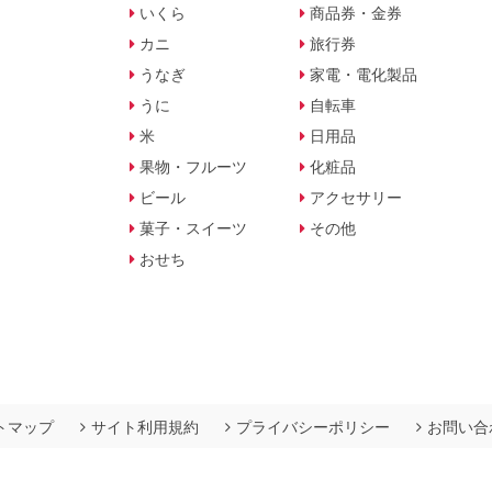
いくら
商品券・金券
カニ
旅行券
うなぎ
家電・電化製品
うに
自転車
米
日用品
果物・フルーツ
化粧品
ビール
アクセサリー
菓子・スイーツ
その他
おせち
トマップ
サイト利用規約
プライバシーポリシー
お問い合