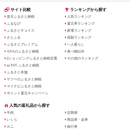
サイト比較
ランキングから探す
楽天ふるさと納税
人気ランキング
ふるなび
還元率ランキング
ふるさとチョイス
家電ランキング
さとふる
高額ランキング
ふるさとプレミアム
一人暮らし
ANAのふるさと納税
食べ物以外
dショッピングふるさと納税百選
その他のランキング
au PAY ふるさと納税
ふるさと本舗
ヤフーのふるさと納税
マイナビふるさと納税
ポイント還元キャンペーン
人気の返礼品から探す
牛肉
定期便
いくら
商品券・金券
カニ
旅行券