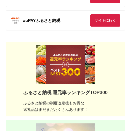
auPAYふるさと納税
サイトに行く
ふるさと納税 還元率ランキングTOP300
ふるさと納税の制度改定後もお得な
返礼品はまだまだたくさんあります！