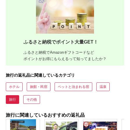
ふるさと納税でポイント大量GET！
ふるさと納税でAmazonギフトコードなど
ポイントがお得にもらえるって知ってましたか？
旅行の返礼品に関連しているカテゴリ
ホテル
旅館・民宿
ペットと泊まれる宿
温泉
旅行
その他
旅行に関連しているおすすめの返礼品