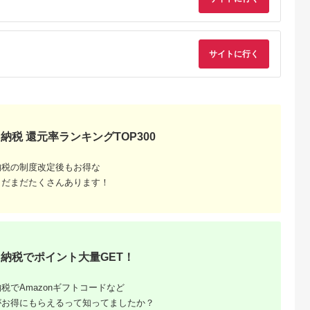
ンプル おし
サイトに行く
納税 還元率ランキングTOP300
納税の制度改定後もお得な
まだまだたくさんあります！
納税でポイント大量GET！
税でAmazonギフトコードなど
がお得にもらえるって知ってましたか？