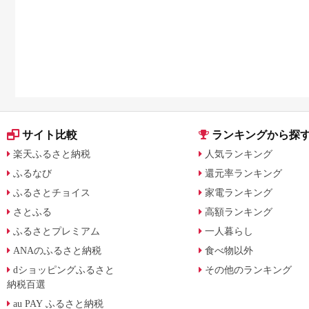
サイト比較
ランキングから探
楽天ふるさと納税
人気ランキング
ふるなび
還元率ランキング
ふるさとチョイス
家電ランキング
さとふる
高額ランキング
ふるさとプレミアム
一人暮らし
ANAのふるさと納税
食べ物以外
dショッピングふるさと
その他のランキング
納税百選
au PAY ふるさと納税