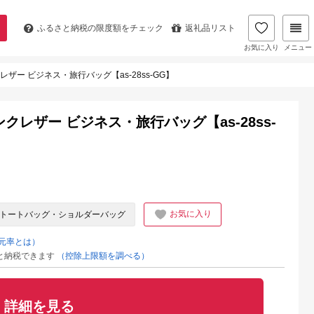
ふるさと納税の
限度額をチェック
返礼品リスト
お気に入り
メニュー
ザー ビジネス・旅行バッグ【as-28ss-GG】
レザー ビジネス・旅行バッグ【as-28ss-
お気に入り
トートバッグ・ショルダーバッグ
元率とは）
と納税できます
（控除上限額を調べる）
詳細を見る