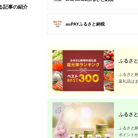
多収納 シ
る記事の紹介
ゃれ
auPAYふるさと納税
ふるさと
ふるさと
返礼品は
ふるさと
ふるさと納
ポイント