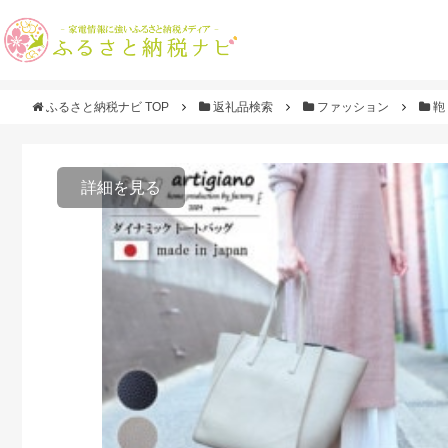
ふるさと納税ナビ TOP
返礼品検索
ファッション
鞄
詳細を見る