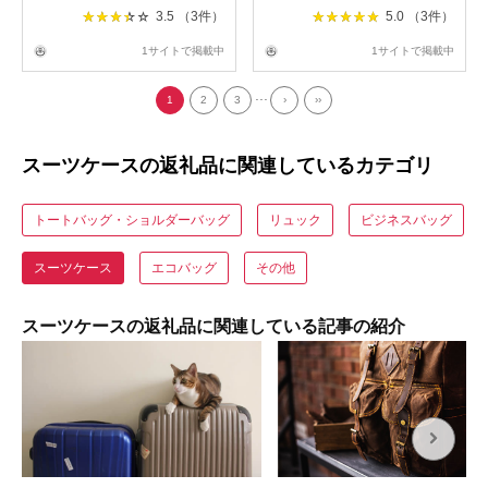
3.5 （3件）
5.0 （3件）
1サイトで掲載中
1サイトで掲載中
...
1
2
3
›
››
スーツケースの返礼品に関連しているカテゴリ
トートバッグ・ショルダーバッグ
リュック
ビジネスバッグ
スーツケース
エコバッグ
その他
スーツケースの返礼品に関連している記事の紹介