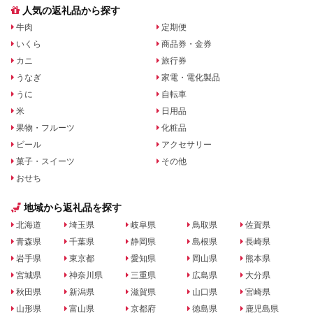
人気の返礼品から探す
牛肉
定期便
いくら
商品券・金券
カニ
旅行券
うなぎ
家電・電化製品
うに
自転車
米
日用品
果物・フルーツ
化粧品
ビール
アクセサリー
菓子・スイーツ
その他
おせち
地域から返礼品を探す
北海道
埼玉県
岐阜県
鳥取県
佐賀県
青森県
千葉県
静岡県
島根県
長崎県
岩手県
東京都
愛知県
岡山県
熊本県
宮城県
神奈川県
三重県
広島県
大分県
秋田県
新潟県
滋賀県
山口県
宮崎県
山形県
富山県
京都府
徳島県
鹿児島県