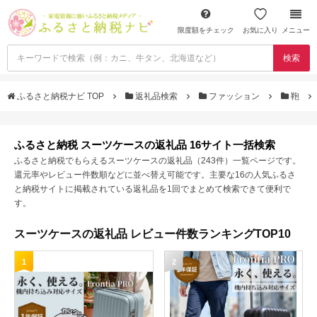
限度額をチェック
お気に入り
メニュー
検索
ふるさと納税ナビ TOP
返礼品検索
ファッション
鞄
ふるさと納税 スーツケースの返礼品 16サイト一括検索
ふるさと納税でもらえるスーツケースの返礼品（243件）一覧ページです。
還元率やレビュー件数順などに並べ替え可能です。主要な16の人気ふるさ
と納税サイトに掲載されている返礼品を1回でまとめて検索できて便利で
す。
スーツケースの返礼品 レビュー件数ランキングTOP10
1
2