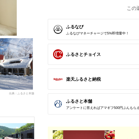
この
ふるなび
ふるなびマネーチャージで5%即増量中！
ふるさとチョイス
楽天ふるさと納税
出典：ふるさと本舗
ふるさと本舗
アンケートに答えればアマギフ500円ぶんもら