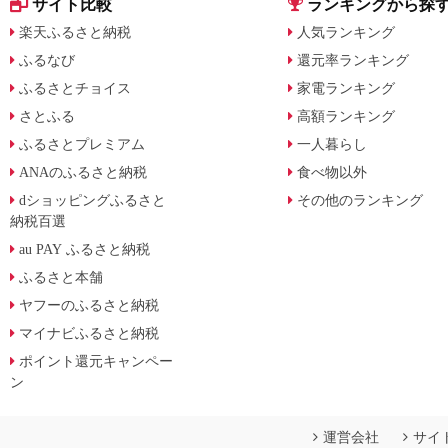
サイト比較
ランキングから探
楽天ふるさと納税
人気ランキング
ふるなび
還元率ランキング
ふるさとチョイス
家電ランキング
さとふる
高額ランキング
ふるさとプレミアム
一人暮らし
ANAのふるさと納税
食べ物以外
dショッピングふるさと
その他のランキング
納税百選
au PAY ふるさと納税
ふるさと本舗
ヤフーのふるさと納税
マイナビふるさと納税
ポイント還元キャンペー
ン
運営会社
サイ