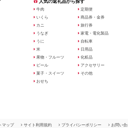
す
人気の返礼品から探す
牛肉
定期便
いくら
商品券・金券
カニ
旅行券
うなぎ
家電・電化製品
うに
自転車
米
日用品
果物・フルーツ
化粧品
ビール
アクセサリー
菓子・スイーツ
その他
おせち
トマップ
サイト利用規約
プライバシーポリシー
お問い合