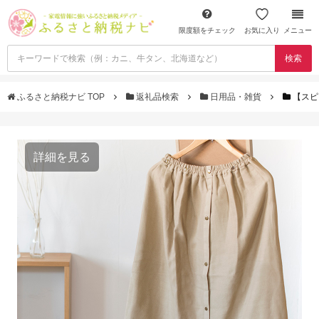
限度額をチェック
お気に入り
メニュー
検索
ふるさと納税ナビ TOP
返礼品検索
日用品・雑貨
【スピ
詳細を見る