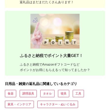
返礼品はまだまだたくさんあります！
ふるさと納税でポイント大量GET！
ふるさと納税でAmazonギフトコードなど
ポイントがお得にもらえるって知ってましたか？
日用品・雑貨の返礼品に関連しているカテゴリ
食器
調理器具
タオル
寝具
工具
家具・インテリア
キャラクター・ぬいぐるみ