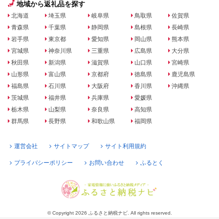
地域から返礼品を探す
北海道
埼玉県
岐阜県
鳥取県
佐賀県
青森県
千葉県
静岡県
島根県
長崎県
岩手県
東京都
愛知県
岡山県
熊本県
宮城県
神奈川県
三重県
広島県
大分県
秋田県
新潟県
滋賀県
山口県
宮崎県
山形県
富山県
京都府
徳島県
鹿児島県
福島県
石川県
大阪府
香川県
沖縄県
茨城県
福井県
兵庫県
愛媛県
栃木県
山梨県
奈良県
高知県
群馬県
長野県
和歌山県
福岡県
運営会社
サイトマップ
サイト利用規約
プライバシーポリシー
お問い合わせ
ふるとく
© Copyright 2026 ふるさと納税ナビ. All rights reserved.