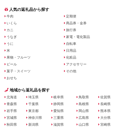
人気の返礼品から探す
牛肉
定期便
いくら
商品券・金券
カニ
旅行券
うなぎ
家電・電化製品
うに
自転車
米
日用品
果物・フルーツ
化粧品
ビール
アクセサリー
菓子・スイーツ
その他
おせち
地域から返礼品を探す
北海道
埼玉県
岐阜県
鳥取県
佐賀県
青森県
千葉県
静岡県
島根県
長崎県
岩手県
東京都
愛知県
岡山県
熊本県
宮城県
神奈川県
三重県
広島県
大分県
秋田県
新潟県
滋賀県
山口県
宮崎県