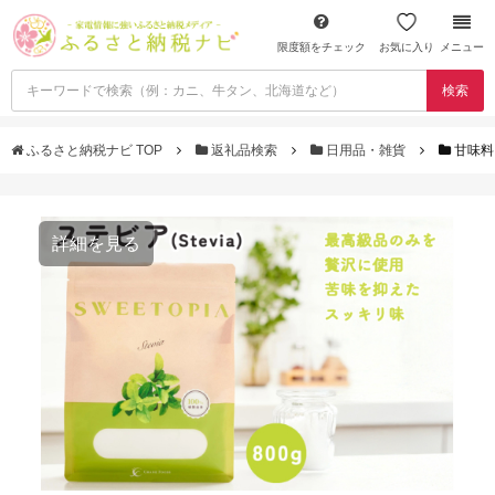
限度額をチェック
お気に入り
メニュー
検索
ふるさと納税ナビ TOP
返礼品検索
日用品・雑貨
甘味料
詳細を見る