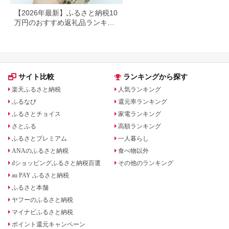
【2026年最新】ふるさと納税10
万円のおすすめ返礼品ランキン
グ｜食品・家電・日用品を厳選
サイト比較
ランキングから探す
楽天ふるさと納税
人気ランキング
ふるなび
還元率ランキング
ふるさとチョイス
家電ランキング
さとふる
高額ランキング
ふるさとプレミアム
一人暮らし
ANAのふるさと納税
食べ物以外
dショッピングふるさと納税百選
その他のランキング
au PAY ふるさと納税
ふるさと本舗
ヤフーのふるさと納税
マイナビふるさと納税
ポイント還元キャンペーン