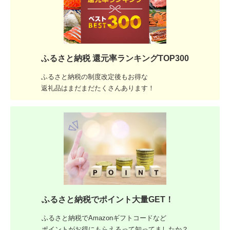
ふるさと納税 還元率ランキングTOP300
ふるさと納税の制度改定後もお得な
返礼品はまだまだたくさんあります！
ふるさと納税でポイント大量GET！
ふるさと納税でAmazonギフトコードなど
ポイントがお得にもらえるって知ってましたか？