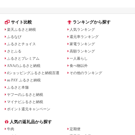
サイト比較
ランキングから探す
楽天ふるさと納税
人気ランキング
ふるなび
還元率ランキング
ふるさとチョイス
家電ランキング
さとふる
高額ランキング
ふるさとプレミアム
一人暮らし
ANAのふるさと納税
食べ物以外
dショッピングふるさと納税百選
その他のランキング
au PAY ふるさと納税
ふるさと本舗
ヤフーのふるさと納税
マイナビふるさと納税
ポイント還元キャンペーン
人気の返礼品から探す
牛肉
定期便