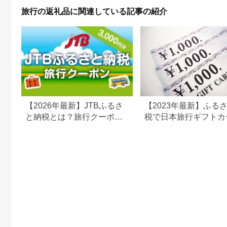
旅行の返礼品に関連している記事の紹介
【2026年最新】JTBふるさ
【2023年最新】ふる
と納税とは？旅行クーポン
税で日本旅行ギフトカ
の仕組み・使い方をわかり
がまだもらえる⁉
やすく解説