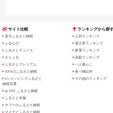
サイト比較
ランキングから探
楽天ふるさと納税
人気ランキング
ふるなび
還元率ランキング
ふるさとチョイス
家電ランキング
さとふる
高額ランキング
ふるさとプレミアム
一人暮らし
ANAのふるさと納税
食べ物以外
dショッピングふるさと
その他のランキング
納税百選
au PAY ふるさと納税
ふるさと本舗
ヤフーのふるさと納税
マイナビふるさと納税