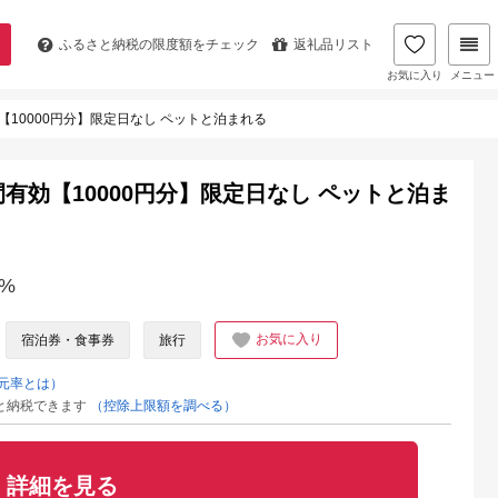
ふるさと納税の
限度額をチェック
返礼品リスト
お気に入り
メニュー
【10000円分】限定日なし ペットと泊まれる
間有効【10000円分】限定日なし ペットと泊ま
%
お気に入り
宿泊券・食事券
旅行
元率とは）
と納税できます
（控除上限額を調べる）
詳細を見る