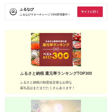
ふるなび
サイトに行く
ふるなびマネーチャージで5%即増量中！
ふるさと納税 還元率ランキングTOP300
ふるさと納税の制度改定後もお得な
返礼品はまだまだたくさんあります！