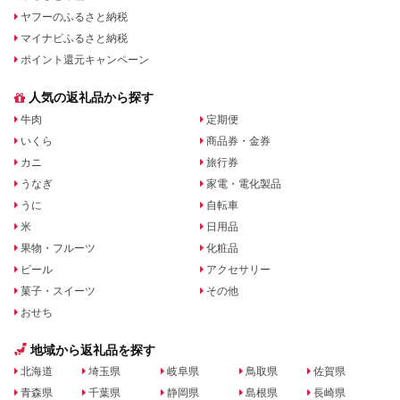
ヤフーのふるさと納税
マイナビふるさと納税
ポイント還元キャンペーン
人気の返礼品から探す
牛肉
定期便
いくら
商品券・金券
カニ
旅行券
うなぎ
家電・電化製品
うに
自転車
米
日用品
果物・フルーツ
化粧品
ビール
アクセサリー
菓子・スイーツ
その他
おせち
地域から返礼品を探す
北海道
埼玉県
岐阜県
鳥取県
佐賀県
青森県
千葉県
静岡県
島根県
長崎県