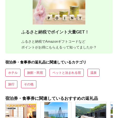
ふるさと納税でポイント大量GET！
ふるさと納税でAmazonギフトコードなど
ポイントがお得にもらえるって知ってましたか？
宿泊券・食事券の返礼品に関連しているカテゴリ
ホテル
旅館・民宿
ペットと泊まれる宿
温泉
旅行
その他
宿泊券・食事券に関連しているおすすめの返礼品