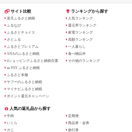
サイト比較
ランキングから探す
楽天ふるさと納税
人気ランキング
ふるなび
還元率ランキング
ふるさとチョイス
家電ランキング
さとふる
高額ランキング
ふるさとプレミアム
一人暮らし
ANAのふるさと納税
食べ物以外
dショッピングふるさと納税百選
その他のランキング
au PAY ふるさと納税
ふるさと本舗
ヤフーのふるさと納税
マイナビふるさと納税
ポイント還元キャンペーン
人気の返礼品から探す
牛肉
定期便
いくら
商品券・金券
カニ
旅行券