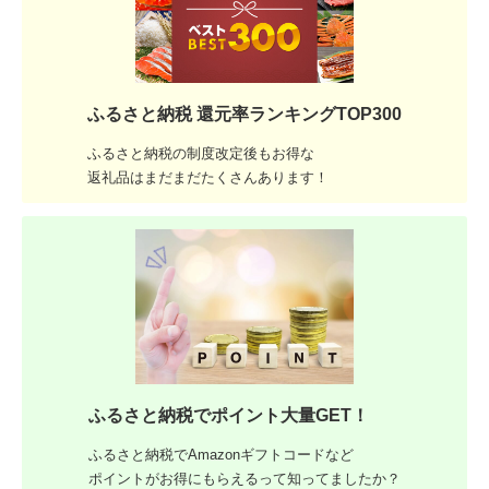
ふるさと納税 還元率ランキングTOP300
ふるさと納税の制度改定後もお得な
返礼品はまだまだたくさんあります！
ふるさと納税でポイント大量GET！
ふるさと納税でAmazonギフトコードなど
ポイントがお得にもらえるって知ってましたか？