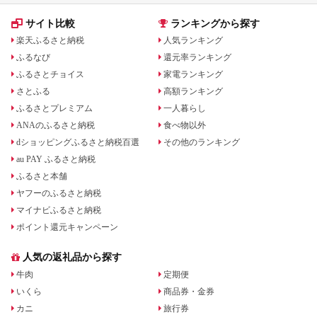
サイト比較
ランキングから探す
楽天ふるさと納税
人気ランキング
ふるなび
還元率ランキング
ふるさとチョイス
家電ランキング
さとふる
高額ランキング
ふるさとプレミアム
一人暮らし
ANAのふるさと納税
食べ物以外
dショッピングふるさと納税百選
その他のランキング
au PAY ふるさと納税
ふるさと本舗
ヤフーのふるさと納税
マイナビふるさと納税
ポイント還元キャンペーン
人気の返礼品から探す
牛肉
定期便
いくら
商品券・金券
カニ
旅行券