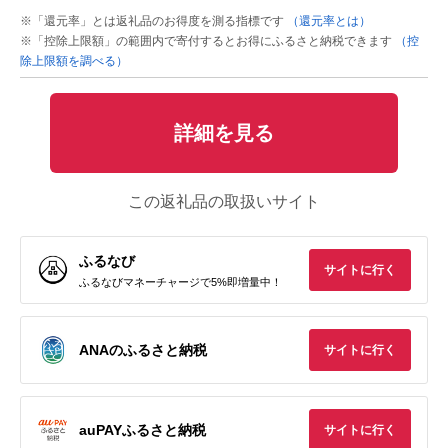
※「還元率」とは返礼品のお得度を測る指標です
（還元率とは）
※「控除上限額」の範囲内で寄付するとお得にふるさと納税できます
（控
除上限額を調べる）
詳細を見る
この返礼品の取扱いサイト
ふるなび
サイトに行く
ふるなびマネーチャージで5%即増量中！
ANAのふるさと納税
サイトに行く
auPAYふるさと納税
サイトに行く