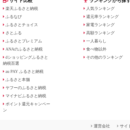
サイト比較
ランキングから探
楽天ふるさと納税
人気ランキング
ふるなび
還元率ランキング
ふるさとチョイス
家電ランキング
さとふる
高額ランキング
ふるさとプレミアム
一人暮らし
ANAのふるさと納税
食べ物以外
dショッピングふるさと
その他のランキング
納税百選
au PAY ふるさと納税
ふるさと本舗
ヤフーのふるさと納税
マイナビふるさと納税
ポイント還元キャンペー
ン
運営会社
サイ