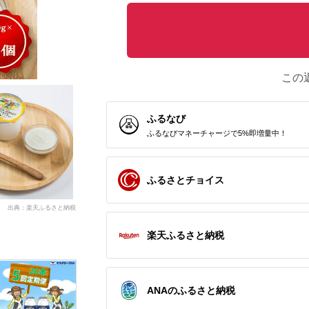
この
ふるなび
ふるなびマネーチャージで5%即増量中！
ふるさとチョイス
出典：楽天ふるさと納税
楽天ふるさと納税
ANAのふるさと納税