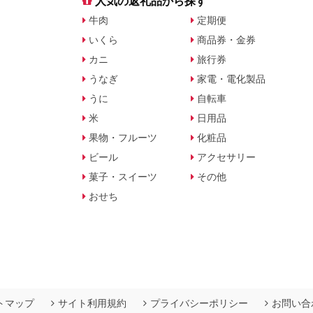
す
人気の返礼品から探す
牛肉
定期便
いくら
商品券・金券
カニ
旅行券
うなぎ
家電・電化製品
うに
自転車
米
日用品
果物・フルーツ
化粧品
ビール
アクセサリー
菓子・スイーツ
その他
おせち
トマップ
サイト利用規約
プライバシーポリシー
お問い合