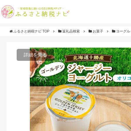
ふるさと納税ナビ TOP
返礼品検索
お菓子
ヨーグル
詳細を見る