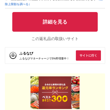
除上限額を調べる）
詳細を見る
この返礼品の取扱いサイト
ふるなび
サイトに行く
ふるなびマネーチャージで5%即増量中！