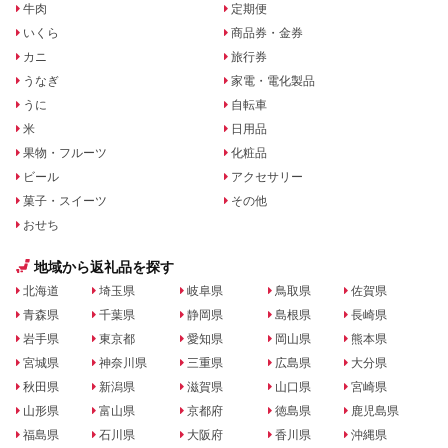
牛肉
定期便
いくら
商品券・金券
カニ
旅行券
うなぎ
家電・電化製品
うに
自転車
米
日用品
果物・フルーツ
化粧品
ビール
アクセサリー
菓子・スイーツ
その他
おせち
地域から返礼品を探す
北海道
埼玉県
岐阜県
鳥取県
佐賀県
青森県
千葉県
静岡県
島根県
長崎県
岩手県
東京都
愛知県
岡山県
熊本県
宮城県
神奈川県
三重県
広島県
大分県
秋田県
新潟県
滋賀県
山口県
宮崎県
山形県
富山県
京都府
徳島県
鹿児島県
福島県
石川県
大阪府
香川県
沖縄県