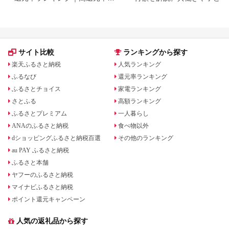
礼品をジャンル別に比較
いる場合も
サイト比較
ランキングから探す
楽天ふるさと納税
人気ランキング
ふるなび
還元率ランキング
ふるさとチョイス
家電ランキング
さとふる
高額ランキング
ふるさとプレミアム
一人暮らし
ANAのふるさと納税
食べ物以外
dショッピングふるさと納税百選
その他のランキング
au PAY ふるさと納税
ふるさと本舗
ヤフーのふるさと納税
マイナビふるさと納税
ポイント還元キャンペーン
人気の返礼品から探す