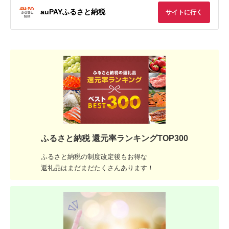
auPAYふるさと納税
サイトに行く
ふるさと納税 還元率ランキングTOP300
ふるさと納税の制度改定後もお得な
返礼品はまだまだたくさんあります！