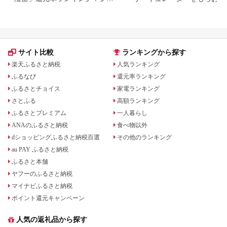
ープ、ダイキンも
サイト比較
ランキングから探す
楽天ふるさと納税
人気ランキング
ふるなび
還元率ランキング
ふるさとチョイス
家電ランキング
さとふる
高額ランキング
ふるさとプレミアム
一人暮らし
ANAのふるさと納税
食べ物以外
dショッピングふるさと納税百選
その他のランキング
au PAY ふるさと納税
ふるさと本舗
ヤフーのふるさと納税
マイナビふるさと納税
ポイント還元キャンペーン
人気の返礼品から探す