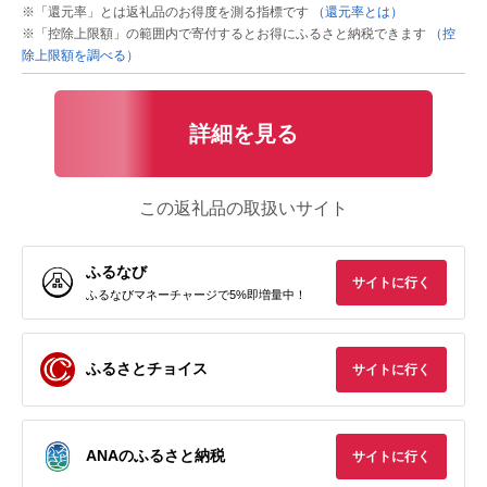
※「還元率」とは返礼品のお得度を測る指標です
（還元率とは）
※「控除上限額」の範囲内で寄付するとお得にふるさと納税できます
（控
除上限額を調べる）
詳細を見る
この返礼品の取扱いサイト
ふるなび
サイトに行く
ふるなびマネーチャージで5%即増量中！
ふるさとチョイス
サイトに行く
ANAのふるさと納税
サイトに行く