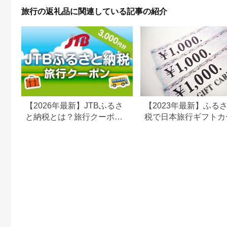
旅行の返礼品に関連している記事の紹介
【2026年最新】JTBふるさ
【2023年最新】ふる
と納税とは？旅行クーポン
税で日本旅行ギフトカ
の仕組み・使い方をわかり
がまだもらえる⁉
やすく解説