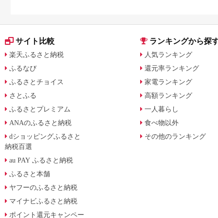
サイト比較
ランキングから探
楽天ふるさと納税
人気ランキング
ふるなび
還元率ランキング
ふるさとチョイス
家電ランキング
さとふる
高額ランキング
ふるさとプレミアム
一人暮らし
ANAのふるさと納税
食べ物以外
dショッピングふるさと
その他のランキング
納税百選
au PAY ふるさと納税
ふるさと本舗
ヤフーのふるさと納税
マイナビふるさと納税
ポイント還元キャンペー