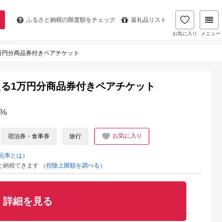
ふるさと納税の
限度額をチェック
返礼品リスト
お気に入り
メニュー
万円分商品券付きペアチケット
る1万円分商品券付きペアチケット
%
お気に入り
宿泊券・食事券
旅行
元率とは）
と納税できます
（控除上限額を調べる）
詳細を見る