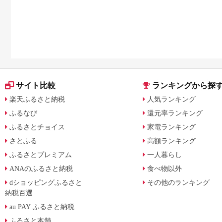
サイト比較
ランキングから探
楽天ふるさと納税
人気ランキング
ふるなび
還元率ランキング
ふるさとチョイス
家電ランキング
さとふる
高額ランキング
ふるさとプレミアム
一人暮らし
ANAのふるさと納税
食べ物以外
dショッピングふるさと
その他のランキング
納税百選
au PAY ふるさと納税
ふるさと本舗