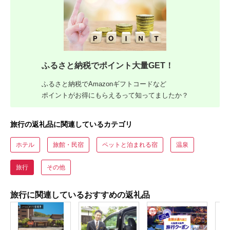
ふるさと納税でポイント大量GET！
ふるさと納税でAmazonギフトコードなど
ポイントがお得にもらえるって知ってましたか？
旅行の返礼品に関連しているカテゴリ
ホテル
旅館・民宿
ペットと泊まれる宿
温泉
旅行
その他
旅行に関連しているおすすめの返礼品