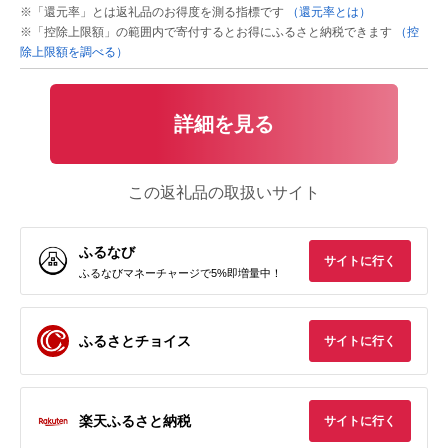
※「還元率」とは返礼品のお得度を測る指標です
（還元率とは）
※「控除上限額」の範囲内で寄付するとお得にふるさと納税できます
（控
除上限額を調べる）
詳細を見る
この返礼品の取扱いサイト
ふるなび
サイトに行く
ふるなびマネーチャージで5%即増量中！
ふるさとチョイス
サイトに行く
楽天ふるさと納税
サイトに行く