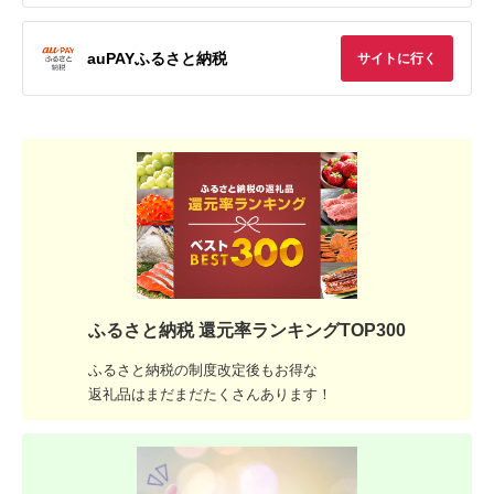
auPAYふるさと納税
サイトに行く
ふるさと納税 還元率ランキングTOP300
ふるさと納税の制度改定後もお得な
返礼品はまだまだたくさんあります！