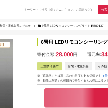
検索
家電・電化製品のその他
8畳用 LEDリモコンシーリングライト RB80137
8畳用 LEDリモコンシーリングラ
28,000
34
寄付金額:
円
還元率:
三重県 名張市
家電・電化製品
その他
※「還元率」とは返礼品のお得度を測る指標です
（還
※「控除上限額」の範囲内で寄付するとお得にふるさ