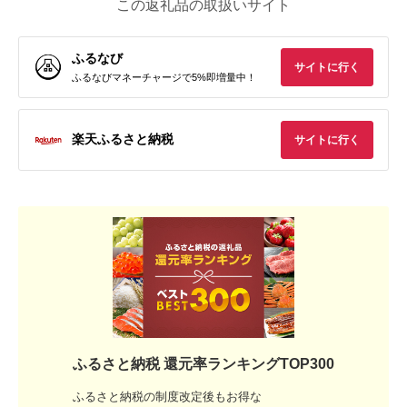
この返礼品の取扱いサイト
ふるなび
サイトに行く
ふるなびマネーチャージで5%即増量中！
楽天ふるさと納税
サイトに行く
ふるさと納税 還元率ランキングTOP300
ふるさと納税の制度改定後もお得な