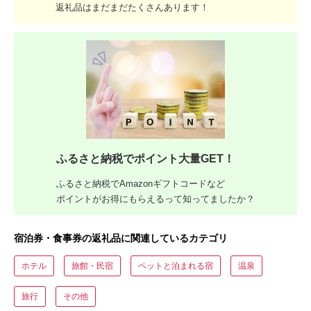
返礼品はまだまだたくさんあります！
ふるさと納税でポイント大量GET！
ふるさと納税でAmazonギフトコードなど
ポイントがお得にもらえるって知ってましたか？
宿泊券・食事券の返礼品に関連しているカテゴリ
ホテル
旅館・民宿
ペットと泊まれる宿
温泉
旅行
その他