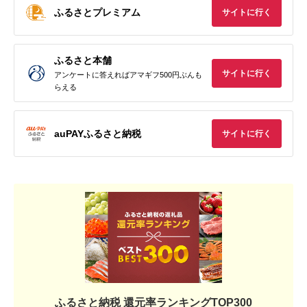
ふるさとプレミアム
サイトに行く
ふるさと本舗
サイトに行く
アンケートに答えればアマギフ500円ぶんも
らえる
auPAYふるさと納税
サイトに行く
ふるさと納税 還元率ランキングTOP300