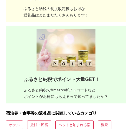
ふるさと納税の制度改定後もお得な
返礼品はまだまだたくさんあります！
ふるさと納税でポイント大量GET！
ふるさと納税でAmazonギフトコードなど
ポイントがお得にもらえるって知ってましたか？
宿泊券・食事券の返礼品に関連しているカテゴリ
ホテル
旅館・民宿
ペットと泊まれる宿
温泉