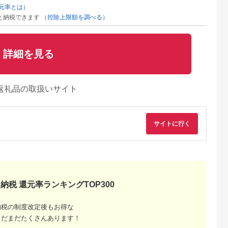
元率とは）
と納税できます
（控除上限額を調べる）
詳細を見る
返礼品の取扱いサイト
サイトに行く
納税 還元率ランキングTOP300
納税の制度改定後もお得な
まだまだたくさんあります！