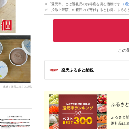
※「還元率」とは返礼品のお得度を測る指標です
（還
※「控除上限額」の範囲内で寄付するとお得にふるさ
この
楽天ふるさと納税
出典：楽天ふるさと納税
ふるさと
ふるさと
返礼品は