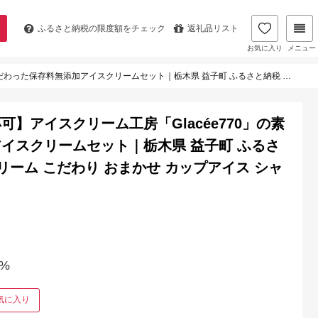
ふるさと納税の
限度額をチェック
返礼品リスト
お気に入り
メニュー
 益子町 ふるさと納税 保存料無添加 アイスクリーム こだわり おまかせ カップアイス シャーベット (AB002)
】アイスクリーム工房「Glacée770」の素
イスクリームセット｜栃木県 益子町 ふるさ
リーム こだわり おまかせ カップアイス シャ
%
気に入り