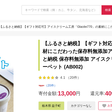
検索
【ふるさと納税】【ギフト対応可】アイスクリーム工房「Glacée770」の素材にこだわった保存料無添加アイスクリームセット｜栃木県
【ふるさと納税】【ギフト対応可
材にこだわった保存料無添加ア
と納税 保存料無添加 アイスク
ーベット (AB002)
4.1 （20件）
（20件）
13,000
40
寄付金額:
円
還元率:
お
栃木県 益子町
カテゴリーなし