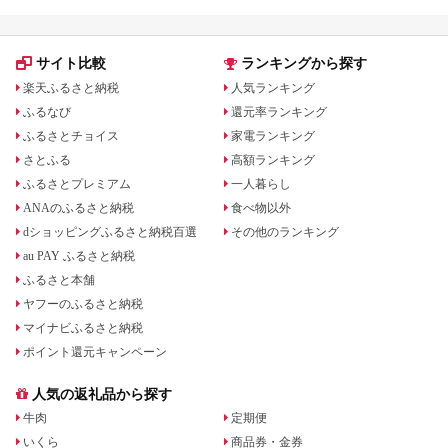
サイト比較
ランキングから探す
楽天ふるさと納税
人気ランキング
ふるなび
還元率ランキング
ふるさとチョイス
家電ランキング
さとふる
高額ランキング
ふるさとプレミアム
一人暮らし
ANAのふるさと納税
食べ物以外
dショッピングふるさと納税百選
その他のランキング
au PAY ふるさと納税
ふるさと本舗
ヤフーのふるさと納税
マイナビふるさと納税
ポイント還元キャンペーン
人気の返礼品から探す
牛肉
定期便
いくら
商品券・金券